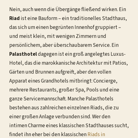
Nein, auch wenn die Übergänge fließend wirken. Ein
Riad
ist eine Bauform – ein traditionelles Stadthaus,
das sich um einen begrünten Innenhof gruppiert –
und meist klein, mit wenigen Zimmern und
persönlichem, aber überschaubarem Service. Ein
Palasthotel
dagegen ist ein groß angelegtes Luxus-
Hotel, das die marokkanische Architektur mit Patios,
Gärten und Brunnen aufgreift, aber den vollen
Apparat eines Grandhotels mitbringt: Concierge,
mehrere Restaurants, großer Spa, Pools und eine
ganze Servicemannschaft. Manche Palasthotels
bestehen aus zahlreichen einzelnen Riads, die zu
einer großen Anlage verbunden sind. Wer den
intimen Charme eines klassischen Stadthauses sucht,
findet ihn eher bei den klassischen
Riads in