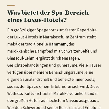
Was bietet der Spa-Bereich
eines Luxus-Hotels?
Ein großzügiger Spa gehört zum festen Repertoire
der Luxus-Hotels in Marrakesch. Im Zentrum steht
meist der traditionelle
Hammam
, das
marokkanische Dampfbad mit Schwarzer Seife und
Ghassoul-Lehm, ergänzt durch Massagen,
Gesichtsbehandlungen und Ruheräume. Viele Häuser
verfügen über mehrere Behandlungsräume, eine
eigene Saunalandschaft und beheizte Innenpools,
sodass der Spa zu einem Erlebnis für sich wird. Diese
Wellness-Kultur ist tief in Marokko verankert und in
den großen Hotels auf höchstem Niveau ausgebaut.
Wer den Schwerpunkt seiner Reise ganz auf Erholung