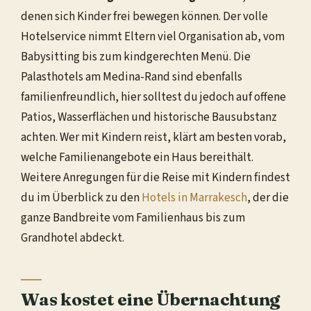
denen sich Kinder frei bewegen können. Der volle
Hotelservice nimmt Eltern viel Organisation ab, vom
Babysitting bis zum kindgerechten Menü. Die
Palasthotels am Medina-Rand sind ebenfalls
familienfreundlich, hier solltest du jedoch auf offene
Patios, Wasserflächen und historische Bausubstanz
achten. Wer mit Kindern reist, klärt am besten vorab,
welche Familienangebote ein Haus bereithält.
Weitere Anregungen für die Reise mit Kindern findest
du im Überblick zu den
Hotels in Marrakesch
, der die
ganze Bandbreite vom Familienhaus bis zum
Grandhotel abdeckt.
Was kostet eine Übernachtung