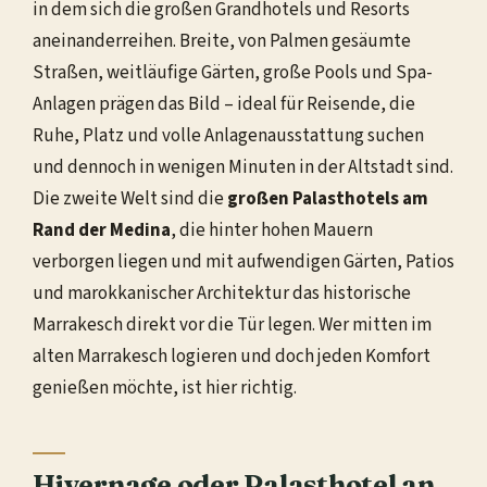
in dem sich die großen Grandhotels und Resorts
aneinanderreihen. Breite, von Palmen gesäumte
Straßen, weitläufige Gärten, große Pools und Spa-
Anlagen prägen das Bild – ideal für Reisende, die
Ruhe, Platz und volle Anlagenausstattung suchen
und dennoch in wenigen Minuten in der Altstadt sind.
Die zweite Welt sind die
großen Palasthotels am
Rand der Medina
, die hinter hohen Mauern
verborgen liegen und mit aufwendigen Gärten, Patios
und marokkanischer Architektur das historische
Marrakesch direkt vor die Tür legen. Wer mitten im
alten Marrakesch logieren und doch jeden Komfort
genießen möchte, ist hier richtig.
Hivernage oder Palasthotel an