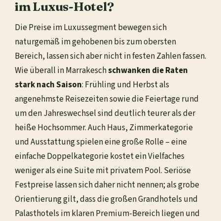
im Luxus-Hotel?
Die Preise im Luxussegment bewegen sich
naturgemäß im gehobenen bis zum obersten
Bereich, lassen sich aber nicht in festen Zahlen fassen.
Wie überall in Marrakesch
schwanken die Raten
stark nach Saison
: Frühling und Herbst als
angenehmste Reisezeiten sowie die Feiertage rund
um den Jahreswechsel sind deutlich teurer als der
heiße Hochsommer. Auch Haus, Zimmerkategorie
und Ausstattung spielen eine große Rolle – eine
einfache Doppelkategorie kostet ein Vielfaches
weniger als eine Suite mit privatem Pool. Seriöse
Festpreise lassen sich daher nicht nennen; als grobe
Orientierung gilt, dass die großen Grandhotels und
Palasthotels im klaren Premium-Bereich liegen und