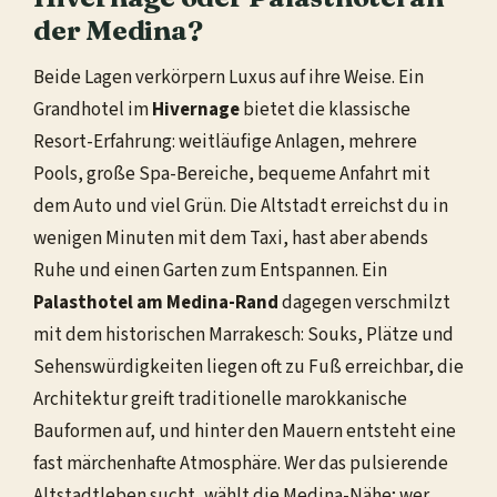
der Medina?
Beide Lagen verkörpern Luxus auf ihre Weise. Ein
Grandhotel im
Hivernage
bietet die klassische
Resort-Erfahrung: weitläufige Anlagen, mehrere
Pools, große Spa-Bereiche, bequeme Anfahrt mit
dem Auto und viel Grün. Die Altstadt erreichst du in
wenigen Minuten mit dem Taxi, hast aber abends
Ruhe und einen Garten zum Entspannen. Ein
Palasthotel am Medina-Rand
dagegen verschmilzt
mit dem historischen Marrakesch: Souks, Plätze und
Sehenswürdigkeiten liegen oft zu Fuß erreichbar, die
Architektur greift traditionelle marokkanische
Bauformen auf, und hinter den Mauern entsteht eine
fast märchenhafte Atmosphäre. Wer das pulsierende
Altstadtleben sucht, wählt die Medina-Nähe; wer