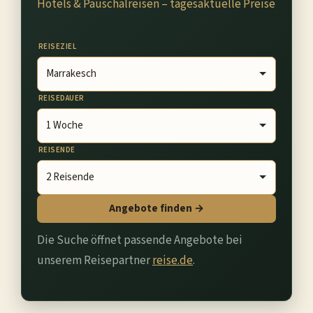
Hotels & Pauschalreisen – tagesaktuelle Preise
REISEZIEL
REISEDAUER
REISENDE
Angebote finden →
Die Suche öffnet passende Angebote bei
unserem Reisepartner
reise.de
.