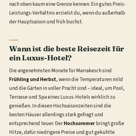
nach oben kaum eine Grenze kennen. Ein gutes Preis-
Leistungs-Verhältnis erzielst du, wenn du außerhalb
der Hauptsaison und früh buchst.
Wann ist die beste Reisezeit für
ein Luxus-Hotel?
Die angenehmsten Monate für Marrakesch sind
Frühling und Herbst
, wenn die Temperaturen mild
und die Gärten in voller Pracht sind – ideal, um Pool,
Terrasse und Spa eines Luxus-Hotels wirklich zu
genießen. In diesen Hochsaisonzeiten sind die
besten Häuser allerdings stark gefragt und
entsprechend teuer. Der
Hochsommer
bringt große
Hitze, dafür niedrigere Preise und gut gekühlte