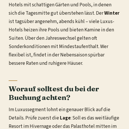
Hotels mit schattigen Gärten und Pools, in denen
sich die Tagesmitte gut überstehen lässt. Der
Winter
ist tagsüber angenehm, abends kühl – viele Luxus-
Hotels heizen ihre Pools und bieten Kamine in den
Suiten. Über den Jahreswechsel gelten oft
Sonderkonditionen mit Mindestaufenthalt. Wer
flexibel ist, findet in der Nebensaison spürbar
bessere Raten und ruhigere Häuser.
Worauf solltest du bei der
Buchung achten?
Im Luxussegment lohnt ein genauer Blick auf die
Details. Prüfe zuerst die
Lage
: Soll es das weitläufige
Resort im Hivernage oder das Palasthotel mitten im