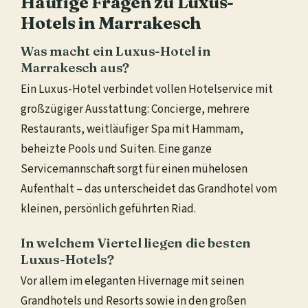
Häufige Fragen zu Luxus-
Hotels in Marrakesch
Was macht ein Luxus-Hotel in
Marrakesch aus?
Ein Luxus-Hotel verbindet vollen Hotelservice mit
großzügiger Ausstattung: Concierge, mehrere
Restaurants, weitläufiger Spa mit Hammam,
beheizte Pools und Suiten. Eine ganze
Servicemannschaft sorgt für einen mühelosen
Aufenthalt – das unterscheidet das Grandhotel vom
kleinen, persönlich geführten Riad.
In welchem Viertel liegen die besten
Luxus-Hotels?
Vor allem im eleganten Hivernage mit seinen
Grandhotels und Resorts sowie in den großen