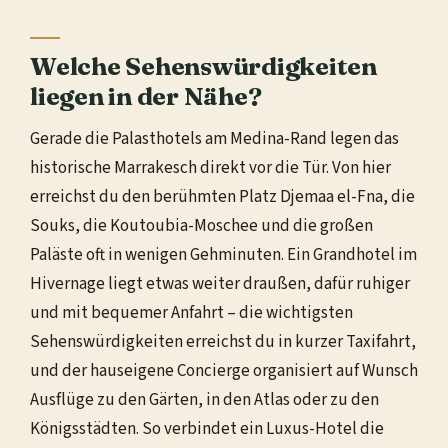
Welche Sehenswürdigkeiten
liegen in der Nähe?
Gerade die Palasthotels am Medina-Rand legen das
historische Marrakesch direkt vor die Tür. Von hier
erreichst du den berühmten Platz Djemaa el-Fna, die
Souks, die Koutoubia-Moschee und die großen
Paläste oft in wenigen Gehminuten. Ein Grandhotel im
Hivernage liegt etwas weiter draußen, dafür ruhiger
und mit bequemer Anfahrt – die wichtigsten
Sehenswürdigkeiten erreichst du in kurzer Taxifahrt,
und der hauseigene Concierge organisiert auf Wunsch
Ausflüge zu den Gärten, in den Atlas oder zu den
Königsstädten. So verbindet ein Luxus-Hotel die