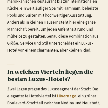
marokkanischen Restaurant bis zur internationalen
Küche, ein weitläufiger Spa mit Hammam, beheizte
Pools und Suiten mit hochwertiger Ausstattung.
Anders als in kleinen Häusern steht hier eine ganze
Mannschaft bereit, um jeden Aufenthalt rund und
mühelos zu gestalten. Genau diese Kombination aus
Größe, Service und Stil unterscheidet ein Luxus-
Hotel von einem charmanten, aber kleinen Riad.
In welchen Vierteln liegen die
besten Luxus-Hotels?
Zwei Lagen prägen das Luxussegment der Stadt. Das
eleganteste Hotelviertel ist
Hivernage
, ein grüner
Boulevard-Stadtteil zwischen Medina und Neustadt,