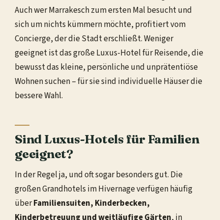
Auch wer Marrakesch zum ersten Mal besucht und
sich um nichts kümmern möchte, profitiert vom
Concierge, der die Stadt erschließt. Weniger
geeignet ist das große Luxus-Hotel für Reisende, die
bewusst das kleine, persönliche und unprätentiöse
Wohnen suchen – für sie sind individuelle Häuser die
bessere Wahl.
Sind Luxus-Hotels für Familien
geeignet?
In der Regel ja, und oft sogar besonders gut. Die
großen Grandhotels im Hivernage verfügen häufig
über
Familiensuiten, Kinderbecken,
Kinderbetreuung und weitläufige Gärten
, in