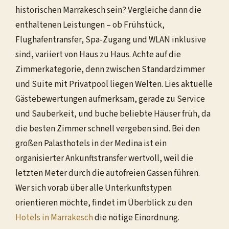
historischen Marrakesch sein? Vergleiche dann die
enthaltenen Leistungen – ob Frühstück,
Flughafentransfer, Spa-Zugang und WLAN inklusive
sind, variiert von Haus zu Haus. Achte auf die
Zimmerkategorie, denn zwischen Standardzimmer
und Suite mit Privatpool liegen Welten. Lies aktuelle
Gästebewertungen aufmerksam, gerade zu Service
und Sauberkeit, und buche beliebte Häuser früh, da
die besten Zimmer schnell vergeben sind. Bei den
großen Palasthotels in der Medina ist ein
organisierter Ankunftstransfer wertvoll, weil die
letzten Meter durch die autofreien Gassen führen.
Wer sich vorab über alle Unterkunftstypen
orientieren möchte, findet im Überblick zu den
Hotels in Marrakesch
die nötige Einordnung.