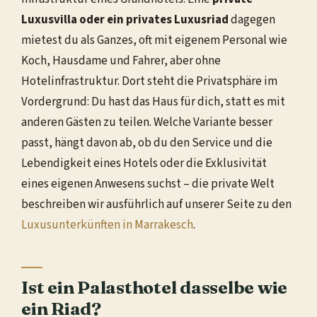
Luxusvilla oder ein privates Luxusriad
dagegen
mietest du als Ganzes, oft mit eigenem Personal wie
Koch, Hausdame und Fahrer, aber ohne
Hotelinfrastruktur. Dort steht die Privatsphäre im
Vordergrund: Du hast das Haus für dich, statt es mit
anderen Gästen zu teilen. Welche Variante besser
passt, hängt davon ab, ob du den Service und die
Lebendigkeit eines Hotels oder die Exklusivität
eines eigenen Anwesens suchst – die private Welt
beschreiben wir ausführlich auf unserer Seite zu den
Luxusunterkünften in Marrakesch
.
Ist ein Palasthotel dasselbe wie
ein Riad?