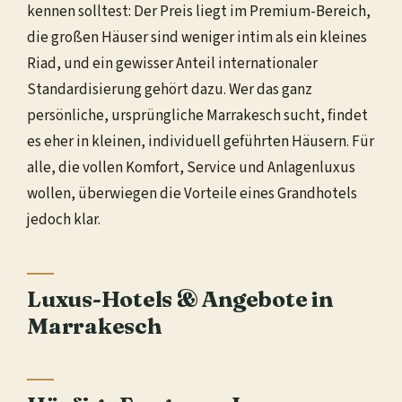
kennen solltest: Der Preis liegt im Premium-Bereich,
die großen Häuser sind weniger intim als ein kleines
Riad, und ein gewisser Anteil internationaler
Standardisierung gehört dazu. Wer das ganz
persönliche, ursprüngliche Marrakesch sucht, findet
es eher in kleinen, individuell geführten Häusern. Für
alle, die vollen Komfort, Service und Anlagenluxus
wollen, überwiegen die Vorteile eines Grandhotels
jedoch klar.
Luxus-Hotels & Angebote in
Marrakesch