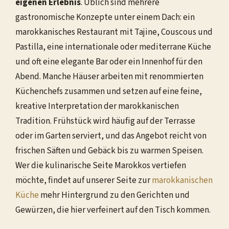
eigenen Erlebnis
. Üblich sind mehrere
gastronomische Konzepte unter einem Dach: ein
marokkanisches Restaurant mit Tajine, Couscous und
Pastilla, eine internationale oder mediterrane Küche
und oft eine elegante Bar oder ein Innenhof für den
Abend. Manche Häuser arbeiten mit renommierten
Küchenchefs zusammen und setzen auf eine feine,
kreative Interpretation der marokkanischen
Tradition. Frühstück wird häufig auf der Terrasse
oder im Garten serviert, und das Angebot reicht von
frischen Säften und Gebäck bis zu warmen Speisen.
Wer die kulinarische Seite Marokkos vertiefen
möchte, findet auf unserer Seite zur
marokkanischen
Küche
mehr Hintergrund zu den Gerichten und
Gewürzen, die hier verfeinert auf den Tisch kommen.