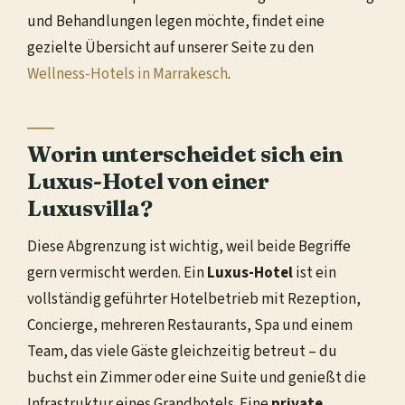
und Behandlungen legen möchte, findet eine
gezielte Übersicht auf unserer Seite zu den
Wellness-Hotels in Marrakesch
.
Worin unterscheidet sich ein
Luxus-Hotel von einer
Luxusvilla?
Diese Abgrenzung ist wichtig, weil beide Begriffe
gern vermischt werden. Ein
Luxus-Hotel
ist ein
vollständig geführter Hotelbetrieb mit Rezeption,
Concierge, mehreren Restaurants, Spa und einem
Team, das viele Gäste gleichzeitig betreut – du
buchst ein Zimmer oder eine Suite und genießt die
Infrastruktur eines Grandhotels. Eine
private