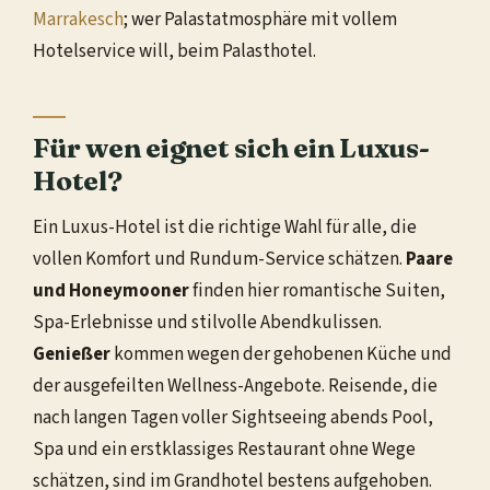
Marrakesch
; wer Palastatmosphäre mit vollem
Hotelservice will, beim Palasthotel.
Für wen eignet sich ein Luxus-
Hotel?
Ein Luxus-Hotel ist die richtige Wahl für alle, die
vollen Komfort und Rundum-Service schätzen.
Paare
und Honeymooner
finden hier romantische Suiten,
Spa-Erlebnisse und stilvolle Abendkulissen.
Genießer
kommen wegen der gehobenen Küche und
der ausgefeilten Wellness-Angebote. Reisende, die
nach langen Tagen voller Sightseeing abends Pool,
Spa und ein erstklassiges Restaurant ohne Wege
schätzen, sind im Grandhotel bestens aufgehoben.