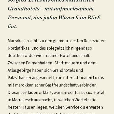
Grandhotels – mit aufmerksamem
Personal, das jeden Wunsch im Blick
hat.
Marrakesch zählt zu den glamourösesten Reisezielen
Nordafrikas, und das spiegelt sich nirgends so
deutlich wider wie in seiner Hotellandschaft.
Zwischen Palmenhainen, Stadtmauern und dem
Atlasgebirge haben sich Grandhotels und
Palasthäuser angesiedelt, die internationalen Luxus
mit marokkanischer Gastfreundschaft verbinden.
Dieser Leitfaden erklärt, was ein echtes Luxus-Hotel
in Marrakesch ausmacht, in welchen Vierteln die
besten Häuser liegen, welchen Service du erwarten