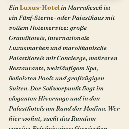
Ein
Luxus-Hotel
in Marrakesch ist
ein Fünf-Sterne- oder Palasthaus mit
vollem Hotelservice: große
Grandhotels, internationale
Luxusmarken und marokkanische
Palasthotels mit Concierge, mehreren
Restaurants, weitläufigem Spa,
beheizten Pools und großzügigen
Suiten. Der Schwerpunkt liegt im
eleganten Hivernage und in den
Palasthotels am Rand der Medina. Wer
hier wohnt, sucht das Rundum-
sorglos-Erlebnis eines klassischen