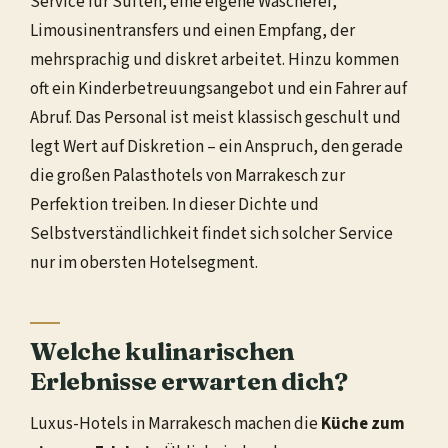
Service für Suiten, eine eigene Wäscherei,
Limousinentransfers und einen Empfang, der
mehrsprachig und diskret arbeitet. Hinzu kommen
oft ein Kinderbetreuungsangebot und ein Fahrer auf
Abruf. Das Personal ist meist klassisch geschult und
legt Wert auf Diskretion – ein Anspruch, den gerade
die großen Palasthotels von Marrakesch zur
Perfektion treiben. In dieser Dichte und
Selbstverständlichkeit findet sich solcher Service
nur im obersten Hotelsegment.
Welche kulinarischen
Erlebnisse erwarten dich?
Luxus-Hotels in Marrakesch machen die
Küche zum