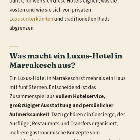
darfst, für wen sich diese Hotels eignen, was sie
kosten und wie sie sich von privaten
Luxusunterkünften
und traditionellen Riads
abgrenzen.
Was macht ein Luxus-Hotel in
Marrakesch aus?
Ein Luxus-Hotel in Marrakesch ist mehr als ein Haus
mit fünf Sternen. Entscheidend ist das
Zusammenspiel aus
vollem Hotelservice,
großzügiger Ausstattung und persönlicher
Aufmerksamkeit
. Dazu gehören ein Concierge, der
Ausflüge, Restaurants und Transfers organisiert,
mehrere gastronomische Konzepte vom