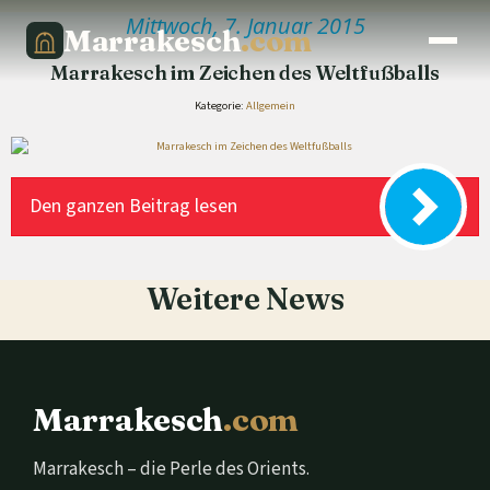
Mittwoch, 7. Januar 2015
Marrakesch
.com
Marrakesch im Zeichen des Weltfußballs
Kategorie:
Allgemein
Den ganzen Beitrag lesen
Weitere News
Marrakesch
.com
Marrakesch – die Perle des Orients.