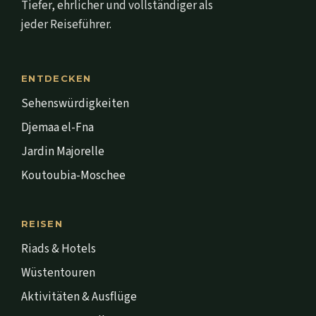
Tiefer, ehrlicher und vollständiger als
jeder Reiseführer.
ENTDECKEN
Sehenswürdigkeiten
Djemaa el-Fna
Jardin Majorelle
Koutoubia-Moschee
REISEN
Riads & Hotels
Wüstentouren
Aktivitäten & Ausflüge