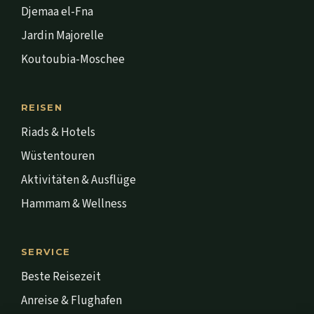
Djemaa el-Fna
Jardin Majorelle
Koutoubia-Moschee
REISEN
Riads & Hotels
Wüstentouren
Aktivitäten & Ausflüge
Hammam & Wellness
SERVICE
Beste Reisezeit
Anreise & Flughafen