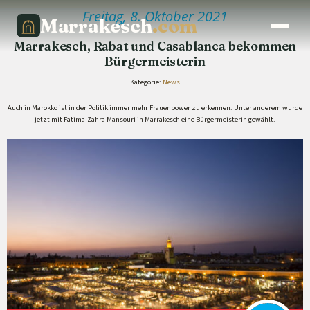
Freitag, 8. Oktober 2021
Marrakesch
.com
Marrakesch, Rabat und Casablanca bekommen
Bürgermeisterin
Kategorie:
News
Auch in Marokko ist in der Politik immer mehr Frauenpower zu erkennen. Unter anderem wurde
jetzt mit Fatima-Zahra Mansouri in Marrakesch eine Bürgermeisterin gewählt.