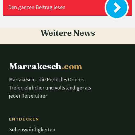
Den ganzen Beitrag lesen
Weitere News
Marrakesch
.com
Marrakesch – die Perle des Orients.
Tiefer, ehrlicher und vollständiger als
jeder Reiseführer.
ENTDECKEN
Sehenswürdigkeiten