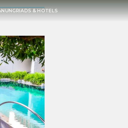
LANUNG
RIADS & HOTELS