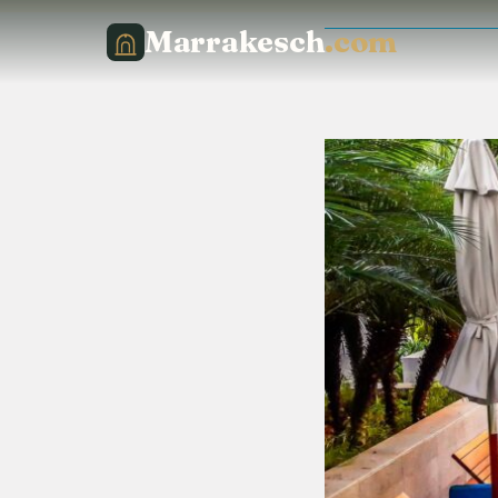
Marrakesch
.com