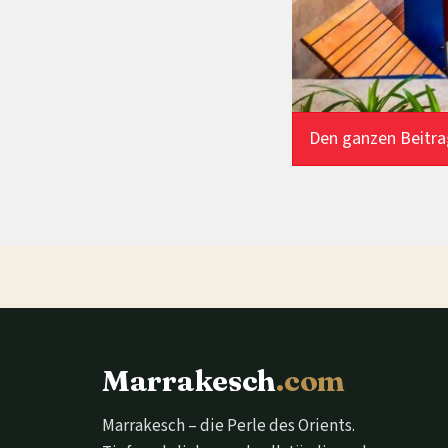
Den ganzen Beitra
Marrakesch
.com
Marrakesch – die Perle des Orients.