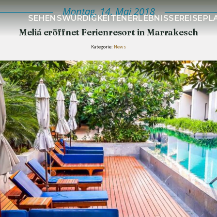
Montag, 14. Mai 2018
SEHENSWÜRDIGKEITEN
ERLEBNISSE
REISEP
Meliá eröffnet Ferienresort in Marrakesch
Kategorie:
News