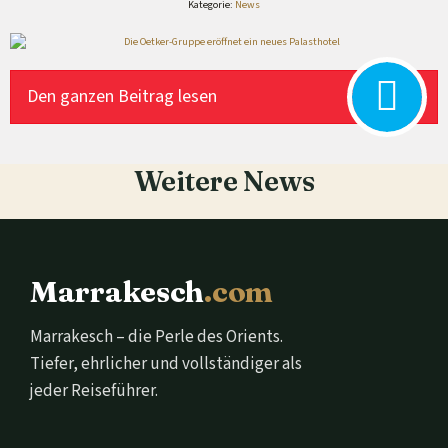
Kategorie:
News
Den ganzen Beitrag lesen
Weitere News
Marrakesch
.com
Marrakesch – die Perle des Orients.
Tiefer, ehrlicher und vollständiger als
jeder Reiseführer.