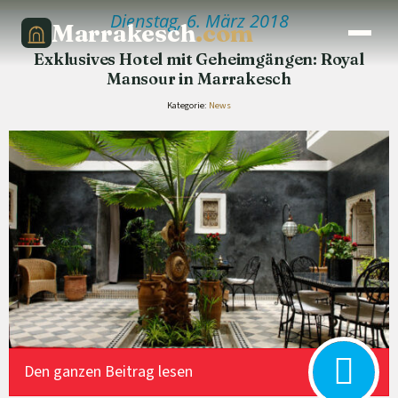
Dienstag, 6. März 2018
Marrakesch
.com
Exklusives Hotel mit Geheimgängen: Royal
Mansour in Marrakesch
Kategorie:
News
Den ganzen Beitrag lesen