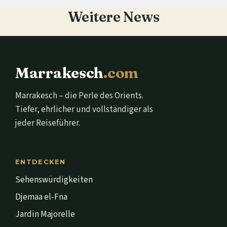
Weitere News
Marrakesch
.com
Marrakesch – die Perle des Orients.
Tiefer, ehrlicher und vollständiger als
jeder Reiseführer.
ENTDECKEN
Sehenswürdigkeiten
Djemaa el-Fna
Jardin Majorelle