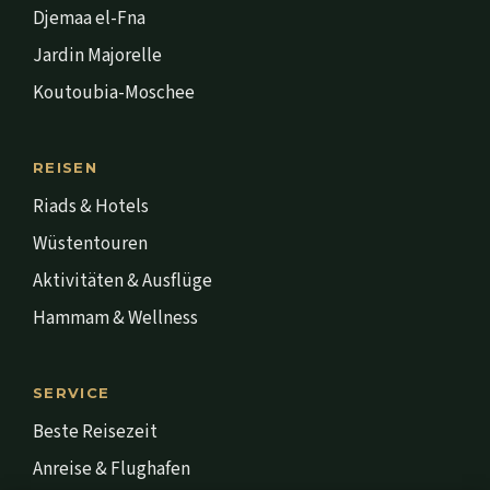
Djemaa el-Fna
Jardin Majorelle
Koutoubia-Moschee
REISEN
Riads & Hotels
Wüstentouren
Aktivitäten & Ausflüge
Hammam & Wellness
SERVICE
Beste Reisezeit
Anreise & Flughafen