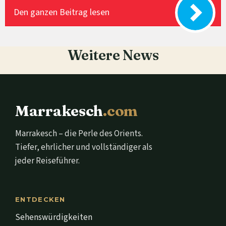
Den ganzen Beitrag lesen
Weitere News
Marrakesch
.com
Marrakesch – die Perle des Orients.
Tiefer, ehrlicher und vollständiger als
jeder Reiseführer.
ENTDECKEN
Sehenswürdigkeiten