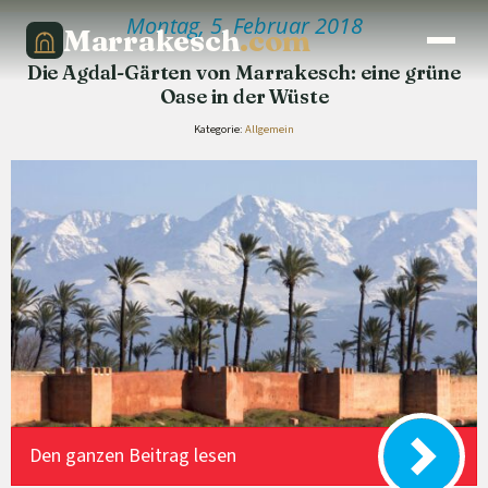
Montag, 5. Februar 2018
Marrakesch
.com
Die Agdal-Gärten von Marrakesch: eine grüne
Oase in der Wüste
Kategorie:
Allgemein
Den ganzen Beitrag lesen