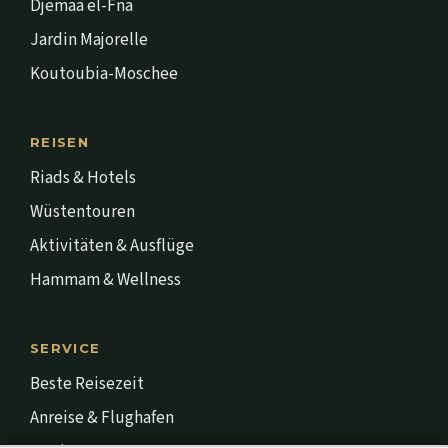
Djemaa el-Fna
Jardin Majorelle
Koutoubia-Moschee
REISEN
Riads & Hotels
Wüstentouren
Aktivitäten & Ausflüge
Hammam & Wellness
SERVICE
Beste Reisezeit
Anreise & Flughafen