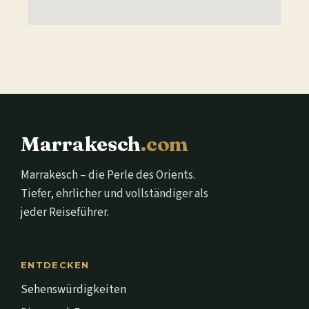
Marrakesch
.com
Marrakesch – die Perle des Orients.
Tiefer, ehrlicher und vollständiger als
jeder Reiseführer.
ENTDECKEN
Sehenswürdigkeiten