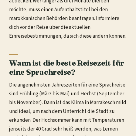
abdecken. Wer länger als drei Monate bleiben
möchte, muss einen Aufenthaltstitel bei den
marokkanischen Behörden beantragen. Informiere
dich vor der Reise über die aktuellen
Einreisebestimmungen, da sich diese ändern können.
Wann ist die beste Reisezeit für
eine Sprachreise?
Die angenehmsten Jahreszeiten für eine Sprachreise
sind Frühling (März bis Mai) und Herbst (September
bis November). Dann ist das Klima in Marrakesch mild
und ideal, um nach dem Unterricht die Stadt zu
erkunden. Der Hochsommer kann mit Temperaturen
jenseits der 40 Grad sehr heiß werden, was Lernen