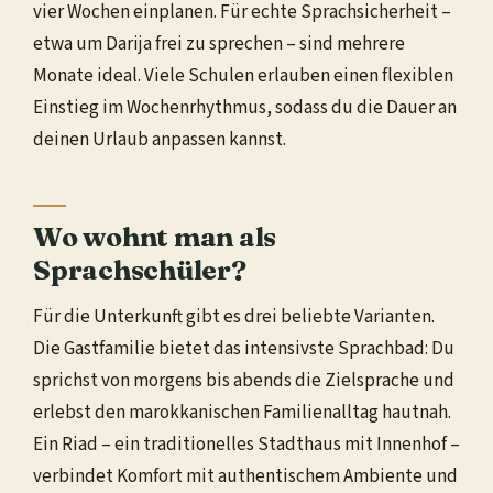
vier Wochen einplanen. Für echte Sprachsicherheit –
etwa um Darija frei zu sprechen – sind mehrere
Monate ideal. Viele Schulen erlauben einen flexiblen
Einstieg im Wochenrhythmus, sodass du die Dauer an
deinen Urlaub anpassen kannst.
Wo wohnt man als
Sprachschüler?
Für die Unterkunft gibt es drei beliebte Varianten.
Die Gastfamilie bietet das intensivste Sprachbad: Du
sprichst von morgens bis abends die Zielsprache und
erlebst den marokkanischen Familienalltag hautnah.
Ein Riad – ein traditionelles Stadthaus mit Innenhof –
verbindet Komfort mit authentischem Ambiente und