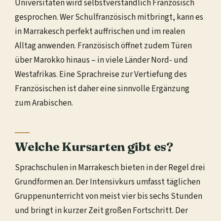
Universitäten wird selbstverständlich Französisch
gesprochen. Wer Schulfranzösisch mitbringt, kann es
in Marrakesch perfekt auffrischen und im realen
Alltag anwenden. Französisch öffnet zudem Türen
über Marokko hinaus – in viele Länder Nord- und
Westafrikas. Eine Sprachreise zur Vertiefung des
Französischen ist daher eine sinnvolle Ergänzung
zum Arabischen.
Welche Kursarten gibt es?
Sprachschulen in Marrakesch bieten in der Regel drei
Grundformen an. Der Intensivkurs umfasst täglichen
Gruppenunterricht von meist vier bis sechs Stunden
und bringt in kurzer Zeit großen Fortschritt. Der