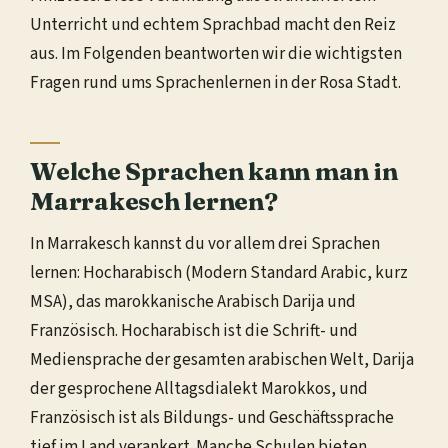
Unterricht und echtem Sprachbad macht den Reiz
aus. Im Folgenden beantworten wir die wichtigsten
Fragen rund ums Sprachenlernen in der Rosa Stadt.
Welche Sprachen kann man in
Marrakesch lernen?
In Marrakesch kannst du vor allem drei Sprachen
lernen: Hocharabisch (Modern Standard Arabic, kurz
MSA), das marokkanische Arabisch Darija und
Französisch. Hocharabisch ist die Schrift- und
Mediensprache der gesamten arabischen Welt, Darija
der gesprochene Alltagsdialekt Marokkos, und
Französisch ist als Bildungs- und Geschäftssprache
tief im Land verankert. Manche Schulen bieten