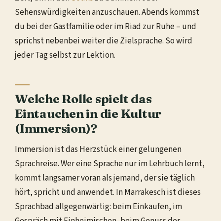
Sehenswürdigkeiten anzuschauen. Abends kommst
du bei der Gastfamilie oder im Riad zur Ruhe – und
sprichst nebenbei weiter die Zielsprache. So wird
jeder Tag selbst zur Lektion.
Welche Rolle spielt das
Eintauchen in die Kultur
(Immersion)?
Immersion ist das Herzstück einer gelungenen
Sprachreise. Wer eine Sprache nur im Lehrbuch lernt,
kommt langsamer voran als jemand, der sie täglich
hört, spricht und anwendet. In Marrakesch ist dieses
Sprachbad allgegenwärtig: beim Einkaufen, im