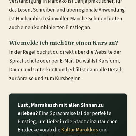
Verständigung in Marokko ist Darija praktischer, für
das Lesen, Schreiben und überregionale Anwendung
ist Hocharabisch sinnvoller. Manche Schulen bieten
auch einen kombinierten Einstieg an.
Wie melde ich mich für einen Kurs an?
In der Regel buchst du direkt über die Website der
Sprachschule oder per E-Mail. Du wählst Kursform,
Dauer und Unterkunft und erhältst dann alle Details
zur Anreise und zum Kursbeginn.
Lust, Marrakesch mit allen Sinnen zu
erleben?
Eine Sprachreise ist der perfekte
Einstieg, um tiefer in die Stadt einzutauchen.
Entdecke vorab die
Kultur Marokkos
und