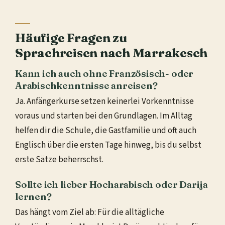
Häufige Fragen zu
Sprachreisen nach Marrakesch
Kann ich auch ohne Französisch- oder
Arabischkenntnisse anreisen?
Ja. Anfängerkurse setzen keinerlei Vorkenntnisse
voraus und starten bei den Grundlagen. Im Alltag
helfen dir die Schule, die Gastfamilie und oft auch
Englisch über die ersten Tage hinweg, bis du selbst
erste Sätze beherrschst.
Sollte ich lieber Hocharabisch oder Darija
lernen?
Das hängt vom Ziel ab: Für die alltägliche