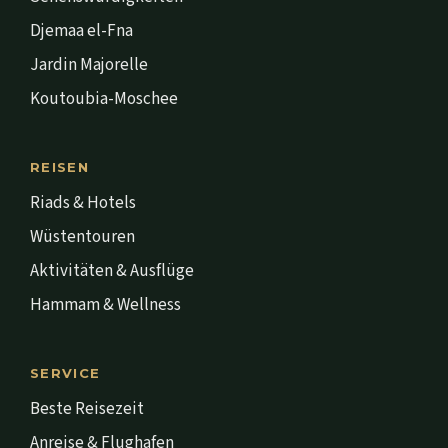
Djemaa el-Fna
Jardin Majorelle
Koutoubia-Moschee
REISEN
Riads & Hotels
Wüstentouren
Aktivitäten & Ausflüge
Hammam & Wellness
SERVICE
Beste Reisezeit
Anreise & Flughafen