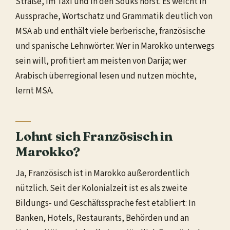
Straße, im Taxi und in den Souks hörst. Es weicht in
Aussprache, Wortschatz und Grammatik deutlich von
MSA ab und enthält viele berberische, französische
und spanische Lehnwörter. Wer in Marokko unterwegs
sein will, profitiert am meisten von Darija; wer
Arabisch überregional lesen und nutzen möchte,
lernt MSA.
Lohnt sich Französisch in
Marokko?
Ja, Französisch ist in Marokko außerordentlich
nützlich. Seit der Kolonialzeit ist es als zweite
Bildungs- und Geschäftssprache fest etabliert: In
Banken, Hotels, Restaurants, Behörden und an