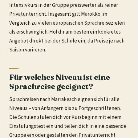
Intensivkurs in der Gruppe preiswerter als reiner
Privatunterricht. Insgesamt gilt Marokko im
Vergleich zu vielen europäischen Sprachreisezielen
als erschwinglich. Hol dir am besten ein konkretes
Angebot direkt bei der Schule ein, da Preise je nach
Saison variieren.
Für welches Niveau ist eine
Sprachreise geeignet?
Sprachreisen nach Marrakesch eignen sich für alle
Niveaus – von Anfängern bis zu Fortgeschrittenen.
Die Schulen stufen dich vor Kursbeginn mit einem
Einstufungstest ein und teilen dich in eine passende
Gruppe ein oder gestalten den Privatunterricht