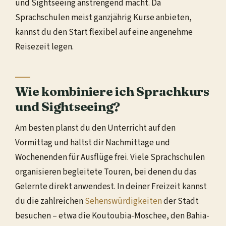
und Sightseeing anstrengend macht. Da
Sprachschulen meist ganzjährig Kurse anbieten,
kannst du den Start flexibel auf eine angenehme
Reisezeit legen.
Wie kombiniere ich Sprachkurs
und Sightseeing?
Am besten planst du den Unterricht auf den
Vormittag und hältst dir Nachmittage und
Wochenenden für Ausflüge frei. Viele Sprachschulen
organisieren begleitete Touren, bei denen du das
Gelernte direkt anwendest. In deiner Freizeit kannst
du die zahlreichen
Sehenswürdigkeiten
der Stadt
besuchen – etwa die Koutoubia-Moschee, den Bahia-