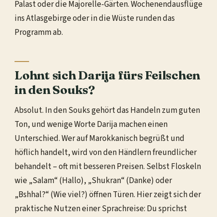
Palast oder die Majorelle-Gärten. Wochenendausflüge
ins Atlasgebirge oder in die Wüste runden das
Programm ab.
Lohnt sich Darija fürs Feilschen
in den Souks?
Absolut. In den Souks gehört das Handeln zum guten
Ton, und wenige Worte Darija machen einen
Unterschied. Wer auf Marokkanisch begrüßt und
höflich handelt, wird von den Händlern freundlicher
behandelt – oft mit besseren Preisen. Selbst Floskeln
wie „Salam“ (Hallo), „Shukran“ (Danke) oder
„Bshhal?“ (Wie viel?) öffnen Türen. Hier zeigt sich der
praktische Nutzen einer Sprachreise: Du sprichst