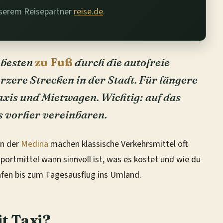
nserem Reisepartner
reise.de
.
 besten
zu Fuß
durch die autofreie
rzere Strecken in der Stadt. Für längere
axis und Mietwagen. Wichtig: auf das
s vorher vereinbaren.
en der
Medina
machen klassische Verkehrsmittel oft
portmittel wann sinnvoll ist, was es kostet und wie du
hafen bis zum Tagesausflug ins Umland.
it Taxi?