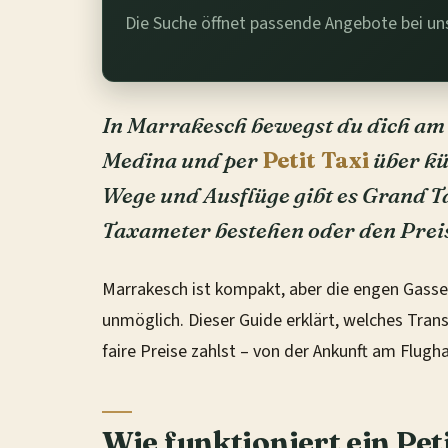
Die Suche öffnet passende Angebote bei u
In Marrakesch bewegst du dich am
Medina und per
Petit Taxi
über kü
Wege und Ausflüge gibt es Grand T
Taxameter bestehen oder den Prei
Marrakesch ist kompakt, aber die engen Gass
unmöglich. Dieser Guide erklärt, welches Trans
faire Preise zahlst – von der Ankunft am Flug
Wie funktioniert ein Pet