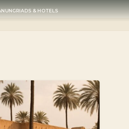
LANUNG
RIADS & HOTELS