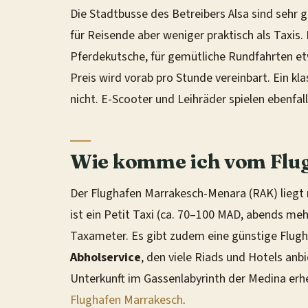
Die Stadtbusse des Betreibers Alsa sind sehr 
für Reisende aber weniger praktisch als Taxis. 
Pferdekutsche, für gemütliche Rundfahrten et
Preis wird vorab pro Stunde vereinbart. Ein k
nicht. E-Scooter und Leihräder spielen ebenfal
Wie komme ich vom Flu
Der Flughafen Marrakesch-Menara (RAK) liegt
ist ein Petit Taxi (ca. 70–100 MAD, abends meh
Taxameter. Es gibt zudem eine günstige Flugh
Abholservice
, den viele Riads und Hotels anb
Unterkunft im Gassenlabyrinth der Medina erheb
Flughafen Marrakesch
.