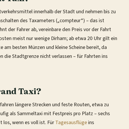
tverkehrsmittel innerhalb der Stadt und nehmen bis zu
inschalten des Taxameters („compteur“) – das ist
hnt der Fahrer ab, vereinbare den Preis vor der Fahrt
sten meist nur wenige Dirham; ab etwa 20 Uhr gilt ein
te am besten Münzen und kleine Scheine bereit, da
n die Stadtgrenze nicht verlassen – für Fahrten ins
and Taxi?
 fahren längere Strecken und feste Routen, etwa zu
ufig als Sammeltaxi mit Festpreis pro Platz – sechs
 los, wenn es voll ist. Für
Tagesausflüge
ins