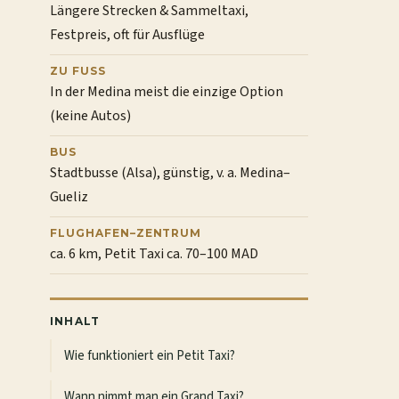
Längere Strecken & Sammeltaxi,
Festpreis, oft für Ausflüge
ZU FUSS
In der Medina meist die einzige Option
(keine Autos)
BUS
Stadtbusse (Alsa), günstig, v. a. Medina–
Gueliz
FLUGHAFEN–ZENTRUM
ca. 6 km, Petit Taxi ca. 70–100 MAD
INHALT
Wie funktioniert ein Petit Taxi?
Wann nimmt man ein Grand Taxi?