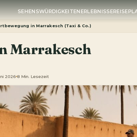
SEHENSWÜRDIGKEITEN
ERLEBNISSE
REISEP
rtbewegung in Marrakesch (Taxi & Co.)
in Marrakesch
Juni 2026
8 Min. Lesezeit