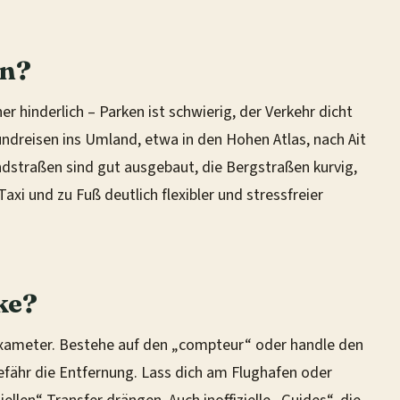
en?
er hinderlich – Parken ist schwierig, der Verkehr dicht
Rundreisen ins Umland, etwa in den Hohen Atlas, nach Ait
ndstraßen sind gut ausgebaut, die Bergstraßen kurvig,
Taxi und zu Fuß deutlich flexibler und stressfreier
ke?
Taxameter. Bestehe auf den „compteur“ oder handle den
efähr die Entfernung. Lass dich am Flughafen oder