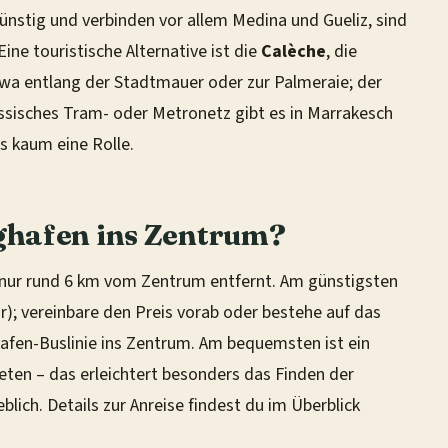
günstig und verbinden vor allem Medina und Gueliz, sind
Eine touristische Alternative ist die
Calèche
, die
wa entlang der Stadtmauer oder zur Palmeraie; der
lassisches Tram- oder Metronetz gibt es in Marrakesch
ls kaum eine Rolle.
ghafen ins Zentrum?
 nur rund 6 km vom Zentrum entfernt. Am günstigsten
r); vereinbare den Preis vorab oder bestehe auf das
afen-Buslinie ins Zentrum. Am bequemsten ist ein
ieten – das erleichtert besonders das Finden der
lich. Details zur Anreise findest du im Überblick