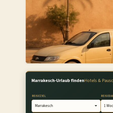
Marrakesch-Urlaub finden
Hotels & Pausc
REISEZIEL
REISEDA