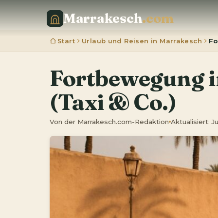
Marrakesch
.com
Start
Urlaub und Reisen in Marrakesch
Fo
Fortbewegung 
(Taxi & Co.)
Von der Marrakesch.com-Redaktion
Aktualisiert: 