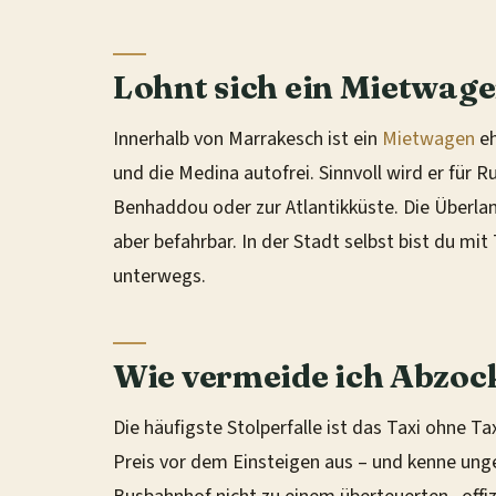
Lohnt sich ein Mietwag
Innerhalb von Marrakesch ist ein
Mietwagen
eh
und die Medina autofrei. Sinnvoll wird er für 
Benhaddou oder zur Atlantikküste. Die Überla
aber befahrbar. In der Stadt selbst bist du mit 
unterwegs.
Wie vermeide ich Abzoc
Die häufigste Stolperfalle ist das Taxi ohne 
Preis vor dem Einsteigen aus – und kenne ung