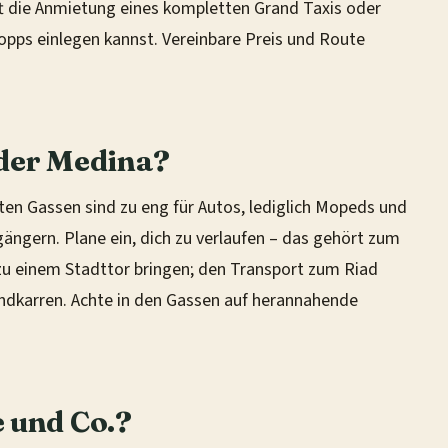
ft die Anmietung eines kompletten Grand Taxis oder
Stopps einlegen kannst. Vereinbare Preis und Route
 der Medina?
isten Gassen sind zu eng für Autos, lediglich Mopeds und
ängern. Plane ein, dich zu verlaufen – das gehört zum
s zu einem Stadttor bringen; den Transport zum Riad
andkarren. Achte in den Gassen auf herannahende
 und Co.?