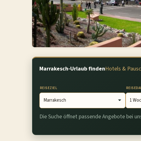
Marrakesch-Urlaub finden
Hotels & Pausc
REISEZIEL
REISEDA
Die Suche öffnet passende Angebote bei u