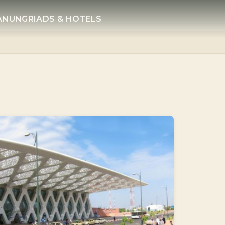
LANUNG
RIADS & HOTELS