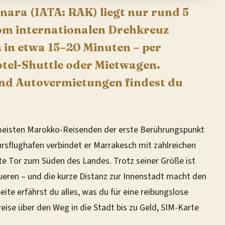
ara (IATA: RAK) liegt nur rund 5
om internationalen Drehkreuz
 in etwa 15–20 Minuten – per
otel-Shuttle oder Mietwagen.
nd Autovermietungen findest du
 meisten Marokko-Reisenden der erste Berührungspunkt
hrsflughafen verbindet er Marrakesch mit zahlreichen
te Tor zum Süden des Landes. Trotz seiner Größe ist
queren – und die kurze Distanz zur Innenstadt macht den
ite erfährst du alles, was du für eine reibungslose
eise über den Weg in die Stadt bis zu Geld, SIM-Karte