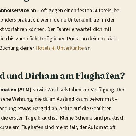
Abholservice
an – oft gegen einen festen Aufpreis, bei
nders praktisch, wenn deine Unterkunft tief in der
kt vorfahren können. Der Fahrer erwartet dich mit
 dich bis zum nächstmöglichen Punkt an deinem Riad.
 Buchung deiner
Hotels & Unterkünfte
an.
d und Dirham am Flughafen?
omaten (ATM)
sowie Wechselstuben zur Verfügung. Der
ossene Währung, die du im Ausland kaum bekommst –
andung etwas Bargeld ab. Achte auf die Gebühren
 die ersten Tage brauchst. Kleine Scheine sind praktisch
kurse am Flughafen sind meist fair, der Automat oft