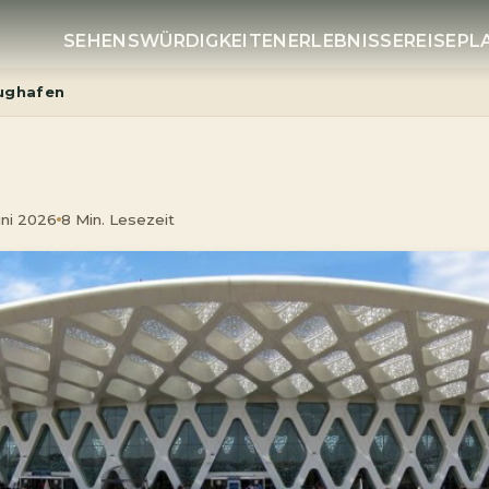
SEHENSWÜRDIGKEITEN
ERLEBNISSE
REISEP
ughafen
Juni 2026
8 Min. Lesezeit