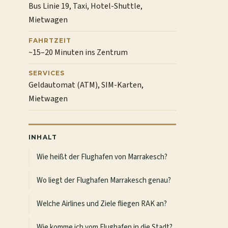
Bus Linie 19, Taxi, Hotel-Shuttle,
Mietwagen
FAHRTZEIT
~15–20 Minuten ins Zentrum
SERVICES
Geldautomat (ATM), SIM-Karten,
Mietwagen
INHALT
Wie heißt der Flughafen von Marrakesch?
Wo liegt der Flughafen Marrakesch genau?
Welche Airlines und Ziele fliegen RAK an?
Wie komme ich vom Flughafen in die Stadt?