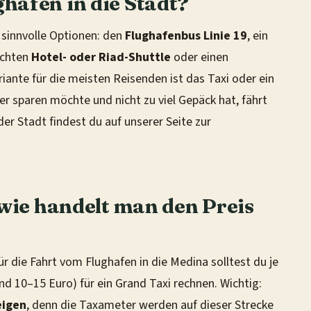
hafen in die Stadt?
r sinnvolle Optionen: den
Flughafenbus Linie 19
, ein
uchten
Hotel- oder Riad-Shuttle
oder einen
iante für die meisten Reisenden ist das Taxi oder ein
Wer sparen möchte und nicht zu viel Gepäck hat, fährt
der Stadt findest du auf unserer Seite zur
 wie handelt man den Preis
ür die Fahrt vom Flughafen in die Medina solltest du je
nd 10–15 Euro) für ein Grand Taxi rechnen. Wichtig:
eigen
, denn die Taxameter werden auf dieser Strecke