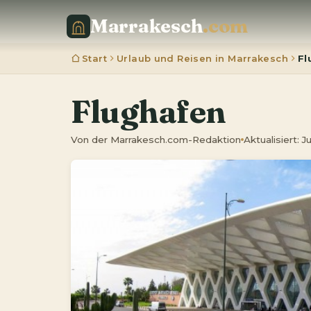
Marrakesch
.com
Start
Urlaub und Reisen in Marrakesch
Fl
Flughafen
Von der Marrakesch.com-Redaktion
Aktualisiert: 