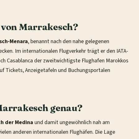
n von Marrakesch?
esch-Menara
, benannt nach den nahe gelegenen
en. Im internationalen Flugverkehr trägt er den IATA-
ch Casablanca der zweitwichtigste Flughafen Marokkos
uf Tickets, Anzeigetafeln und Buchungsportalen
 Marrakesch genau?
ch der Medina
und damit ungewöhnlich nah am
ielen anderen internationalen Flughäfen. Die Lage