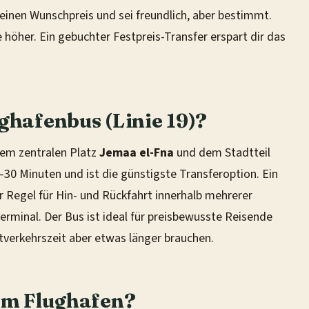
 deinen Wunschpreis und sei freundlich, aber bestimmt.
 höher. Ein gebuchter Festpreis-Transfer erspart dir das
ghafenbus (Linie 19)?
dem zentralen Platz
Jemaa el-Fna
und dem Stadtteil
–30 Minuten und ist die günstigste Transferoption. Ein
r Regel für Hin- und Rückfahrt innerhalb mehrerer
Terminal. Der Bus ist ideal für preisbewusste Reisende
verkehrszeit aber etwas länger brauchen.
vom Flughafen?