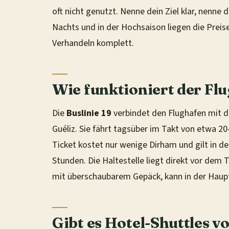
oft nicht genutzt. Nenne dein Ziel klar, nenne
Nachts und in der Hochsaison liegen die Preise
Verhandeln komplett.
Wie funktioniert der Flu
Die
Buslinie 19
verbindet den Flughafen mit 
Guéliz. Sie fährt tagsüber im Takt von etwa 20
Ticket kostet nur wenige Dirham und gilt in de
Stunden. Die Haltestelle liegt direkt vor dem 
mit überschaubarem Gepäck, kann in der Haupt
Gibt es Hotel-Shuttles 