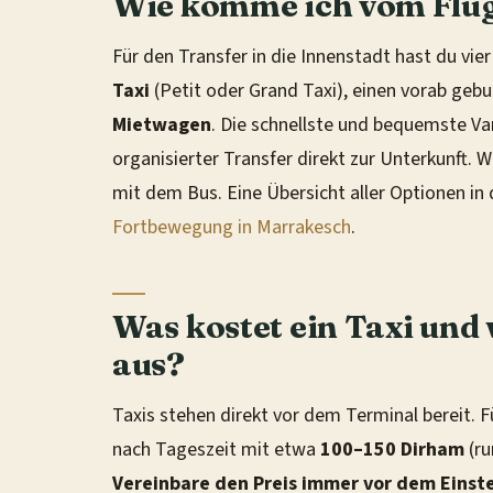
Wie komme ich vom Flug
Für den Transfer in die Innenstadt hast du vie
Taxi
(Petit oder Grand Taxi), einen vorab geb
Mietwagen
. Die schnellste und bequemste Var
organisierter Transfer direkt zur Unterkunft. 
mit dem Bus. Eine Übersicht aller Optionen in 
Fortbewegung in Marrakesch
.
Was kostet ein Taxi und
aus?
Taxis stehen direkt vor dem Terminal bereit. F
nach Tageszeit mit etwa
100–150 Dirham
(ru
Vereinbare den Preis immer vor dem Einst