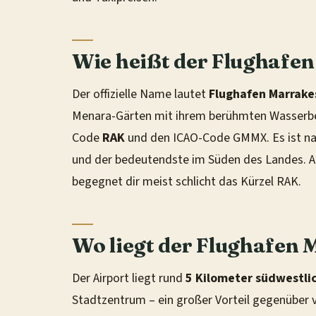
Wie heißt der Flughafe
Der offizielle Name lautet
Flughafen Marrak
Menara-Gärten mit ihrem berühmten Wasserbeck
Code
RAK
und den ICAO-Code GMMX. Es ist na
und der bedeutendste im Süden des Landes. A
begegnet dir meist schlicht das Kürzel RAK.
Wo liegt der Flughafen
Der Airport liegt rund
5 Kilometer südwestli
Stadtzentrum – ein großer Vorteil gegenüber v