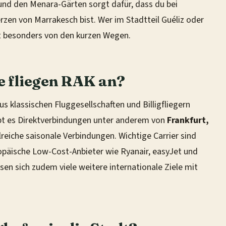
nd den Menara-Gärten sorgt dafür, dass du bei
rzen von Marrakesch bist. Wer im Stadtteil Guéliz oder
rt besonders von den kurzen Wegen.
le fliegen RAK an?
 klassischen Fluggesellschaften und Billigfliegern
bt es Direktverbindungen unter anderem von
Frankfurt,
lreiche saisonale Verbindungen. Wichtige Carrier sind
uropäische Low-Cost-Anbieter wie Ryanair, easyJet und
en sich zudem viele weitere internationale Ziele mit