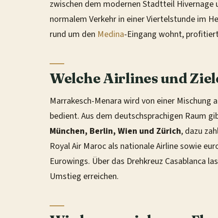
zwischen dem modernen Stadtteil Hivernage u
normalem Verkehr in einer Viertelstunde im He
rund um den
Medina
-Eingang wohnt, profitie
Welche Airlines und Zie
Marrakesch-Menara wird von einer Mischung aus
bedient. Aus dem deutschsprachigen Raum gi
München, Berlin, Wien und Zürich
, dazu zah
Royal Air Maroc als nationale Airline sowie e
Eurowings. Über das Drehkreuz Casablanca lass
Umstieg erreichen.