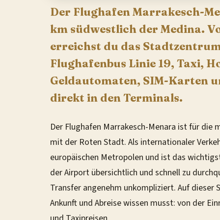
Der Flughafen Marrakesch-Men
km südwestlich der Medina. V
erreichst du das Stadtzentrum
Flughafenbus Linie 19, Taxi, H
Geldautomaten, SIM-Karten u
direkt in den Terminals.
Der Flughafen Marrakesch-Menara ist für die
mit der Roten Stadt. Als internationaler Verke
europäischen Metropolen und ist das wichtigs
der Airport übersichtlich und schnell zu durch
Transfer angenehm unkompliziert. Auf dieser Se
Ankunft und Abreise wissen musst: von der Einr
und Taxipreisen.