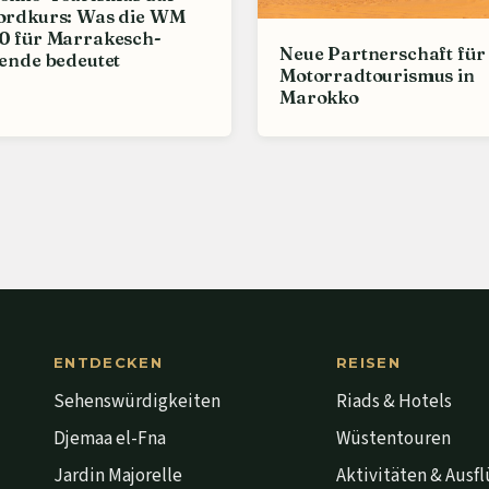
ordkurs: Was die WM
0 für Marrakesch-
Neue Partnerschaft für
ende bedeutet
Motorradtourismus in
Marokko
ENTDECKEN
REISEN
Sehenswürdigkeiten
Riads & Hotels
Djemaa el-Fna
Wüstentouren
Jardin Majorelle
Aktivitäten & Ausf