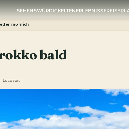
SEHENSWÜRDIGKEITEN
ERLEBNISSE
REISEP
ieder möglich
rokko bald
. Lesezeit