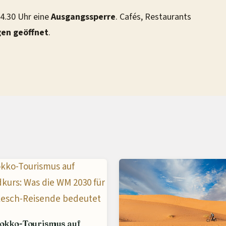
 4.30 Uhr eine
Ausgangssperre
. Cafés, Restaurants
gen geöffnet
.
okko-Tourismus auf