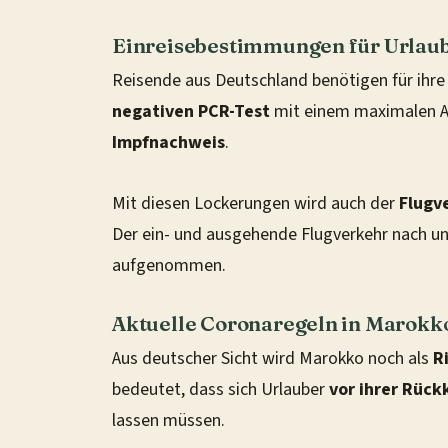
Einreisebestimmungen für Urlaub 
Reisende aus Deutschland benötigen für ihre 
negativen PCR-Test
mit einem maximalen Al
Impfnachweis
.
Mit diesen Lockerungen wird auch der
Flugv
Der ein- und ausgehende Flugverkehr nach un
aufgenommen.
Aktuelle Coronaregeln in Marokk
Aus deutscher Sicht wird Marokko noch als
R
bedeutet, dass sich Urlauber
vor ihrer Rück
lassen müssen.