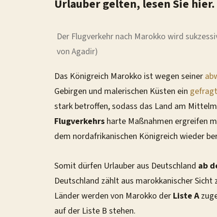
Urlauber gelten, lesen Sie hier.
Der Flugverkehr nach Marokko wird sukzess
von Agadir)
Das Königreich Marokko ist wegen seiner
abw
Gebirgen und malerischen Küsten ein
gefragt
stark betroffen, sodass das Land am Mittel
Flugverkehrs
harte Maßnahmen ergreifen mu
dem nordafrikanischen Königreich wieder ber
Somit dürfen Urlauber aus Deutschland
ab d
Deutschland zählt aus marokkanischer Sicht 
Länder werden von Marokko der
Liste A
zuge
auf der Liste B stehen.