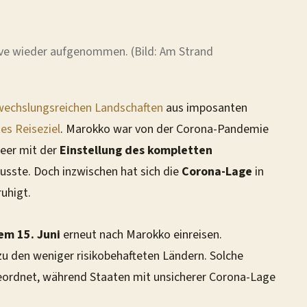
ive wieder aufgenommen. (Bild: Am Strand
echslungsreichen Landschaften
aus imposanten
es Reiseziel
. Marokko war von der Corona-Pandemie
meer mit der
Einstellung des kompletten
sste. Doch inzwischen hat sich die
Corona-Lage
in
uhigt.
em 15. Juni
erneut nach Marokko einreisen.
zu den weniger risikobehafteten Ländern. Solche
ordnet, während Staaten mit unsicherer Corona-Lage