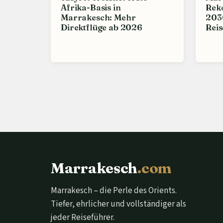
Afrika-Basis in
Rek
Marrakesch: Mehr
203
Direktflüge ab 2026
Reis
Marrakesch
.com
Marrakesch – die Perle des Orients.
Tiefer, ehrlicher und vollständiger als
jeder Reiseführer.