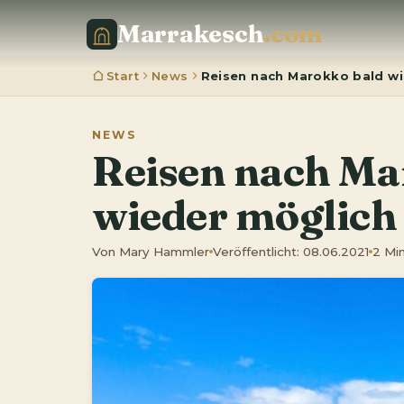
Marrakesch
.com
Start
News
Reisen nach Marokko bald w
NEWS
Reisen nach Ma
wieder möglich
Von Mary Hammler
Veröffentlicht: 08.06.2021
2 Min