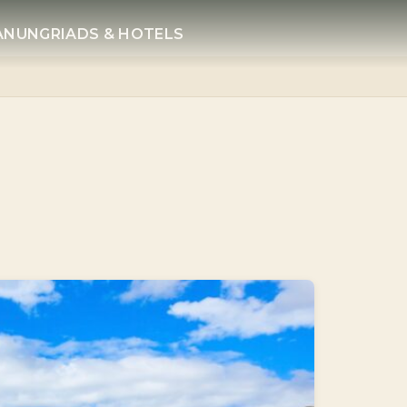
LANUNG
RIADS & HOTELS