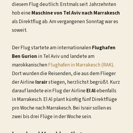
diesem Flug deutlich: Erstmals seit Jahrzehnten
hob eine
Maschine von Tel Aviv nach Marrakesch
als Direktflug ab. Am vergangenen Sonntag war es
soweit.
Der Flug startete am internationalen
Flughafen
Ben Gurion
in Tel Aviv und landete am
marokkanischen
Flughafen in Marrakesch (RAK)
.
Dort wurden die Reisenden, die aus dem Flieger
der Airline
Israir
stiegen, herzlichst begrüßt. Kurz
darauf landete ein Flug der Airline
El Al
ebenfalls
in Marrakesch. El Al plant künftig fünf Direktflüge
pro Woche nach Marrakesch. Bei Israir sollen es
zwei bis drei Flüge in der Woche sein.