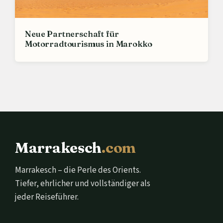
Neue Partnerschaft für
Motorradtourismus in Marokko
Marrakesch
.com
Marrakesch – die Perle des Orients.
Tiefer, ehrlicher und vollständiger als
jeder Reiseführer.