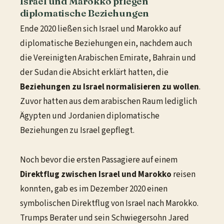
Israel und Marokko pflegen
diplomatische Beziehungen
Ende 2020 ließen sich Israel und Marokko auf
diplomatische Beziehungen ein, nachdem auch
die Vereinigten Arabischen Emirate, Bahrain und
der Sudan die Absicht erklärt hatten, die
Beziehungen zu Israel normalisieren zu wollen
.
Zuvor hatten aus dem arabischen Raum lediglich
Ägypten und Jordanien diplomatische
Beziehungen zu Israel gepflegt.
Noch bevor die ersten Passagiere auf einem
Direktflug zwischen Israel und Marokko
reisen
konnten, gab es im Dezember 2020 einen
symbolischen Direktflug von Israel nach Marokko.
Trumps Berater und sein Schwiegersohn Jared