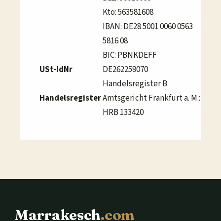
Kto: 563581608
IBAN: DE28 5001 0060 0563
5816 08
BIC: PBNKDEFF
USt-IdNr
DE262259070
Handelsregister B
Handelsregister
Amtsgericht Frankfurt a. M.:
HRB 133420
Marrakesch
.com