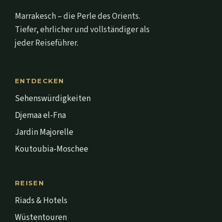
Marrakesch – die Perle des Orients.
Tiefer, ehrlicher und vollständiger als
jeder Reiseführer.
ENTDECKEN
Sehenswürdigkeiten
Djemaa el-Fna
Jardin Majorelle
Koutoubia-Moschee
REISEN
Riads & Hotels
Wüstentouren