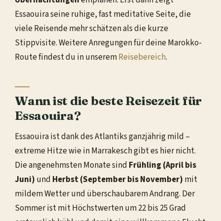
Übernachtungen
einplanen. Erst dann zeigt
Essaouira seine ruhige, fast meditative Seite, die
viele Reisende mehr schätzen als die kurze
Stippvisite. Weitere Anregungen für deine Marokko-
Route findest du in unserem
Reisebereich
.
Wann ist die beste Reisezeit für
Essaouira?
Essaouira ist dank des Atlantiks ganzjährig mild –
extreme Hitze wie in Marrakesch gibt es hier nicht.
Die angenehmsten Monate sind
Frühling (April bis
Juni)
und
Herbst (September bis November)
mit
mildem Wetter und überschaubarem Andrang. Der
Sommer ist mit Höchstwerten um 22 bis 25 Grad