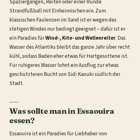
Spaziergängen, Reiten oder einer Runde
Strandfußball mit Einheimischen ein. Zum
klassischen Faulenzen im Sand ist er wegen des
stetigen Windes nur bedingt geeignet – dafür ist er
ein Paradies für
Wind-, Kite- und Wellenreiter
. Das
Wasser des Atlantiks bleibt das ganze Jahr über recht
kühl, sodass Baden eher etwas für Hartgesottene ist.
Für ruhigeres Wasser lohnt ein Ausflug zur etwas
geschützteren Bucht von Sidi Kaouki südlich der
Stadt.
Was sollte man in Essaouira
essen?
Essaouira ist ein Paradies für Liebhaber von