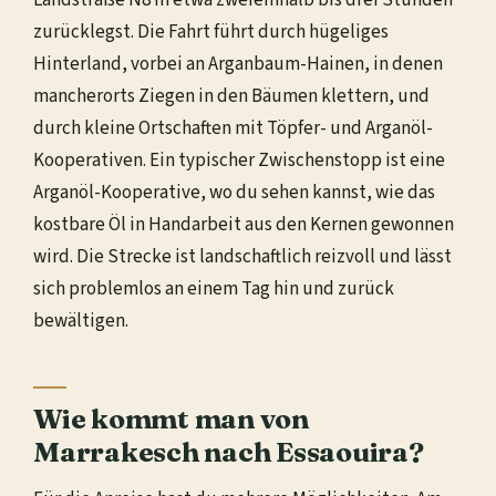
Landstraße N8 in etwa zweieinhalb bis drei Stunden
zurücklegst. Die Fahrt führt durch hügeliges
Hinterland, vorbei an Arganbaum-Hainen, in denen
mancherorts Ziegen in den Bäumen klettern, und
durch kleine Ortschaften mit Töpfer- und Arganöl-
Kooperativen. Ein typischer Zwischenstopp ist eine
Arganöl-Kooperative, wo du sehen kannst, wie das
kostbare Öl in Handarbeit aus den Kernen gewonnen
wird. Die Strecke ist landschaftlich reizvoll und lässt
sich problemlos an einem Tag hin und zurück
bewältigen.
Wie kommt man von
Marrakesch nach Essaouira?