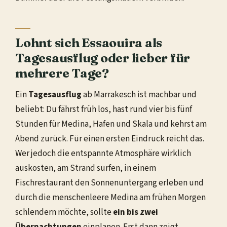
Lohnt sich Essaouira als
Tagesausflug oder lieber für
mehrere Tage?
Ein
Tagesausflug
ab Marrakesch ist machbar und
beliebt: Du fährst früh los, hast rund vier bis fünf
Stunden für Medina, Hafen und Skala und kehrst am
Abend zurück. Für einen ersten Eindruck reicht das.
Wer jedoch die entspannte Atmosphäre wirklich
auskosten, am Strand surfen, in einem
Fischrestaurant den Sonnenuntergang erleben und
durch die menschenleere Medina am frühen Morgen
schlendern möchte, sollte
ein bis zwei