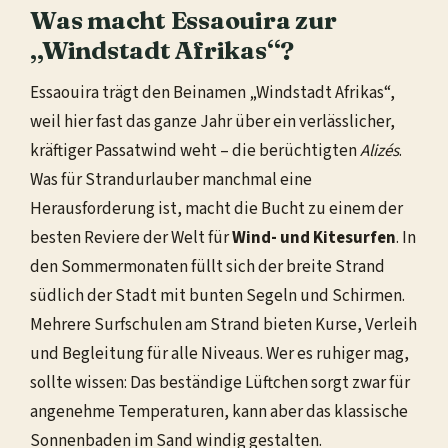
Was macht Essaouira zur
„Windstadt Afrikas“?
Essaouira trägt den Beinamen „Windstadt Afrikas“,
weil hier fast das ganze Jahr über ein verlässlicher,
kräftiger Passatwind weht – die berüchtigten
Alizés
.
Was für Strandurlauber manchmal eine
Herausforderung ist, macht die Bucht zu einem der
besten Reviere der Welt für
Wind- und Kitesurfen
. In
den Sommermonaten füllt sich der breite Strand
südlich der Stadt mit bunten Segeln und Schirmen.
Mehrere Surfschulen am Strand bieten Kurse, Verleih
und Begleitung für alle Niveaus. Wer es ruhiger mag,
sollte wissen: Das beständige Lüftchen sorgt zwar für
angenehme Temperaturen, kann aber das klassische
Sonnenbaden im Sand windig gestalten.