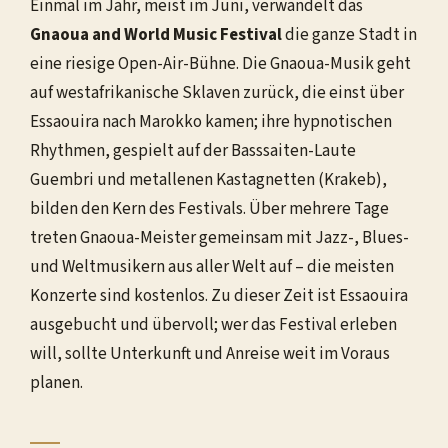
Einmal im Jahr, meist im Juni, verwandelt das
Gnaoua and World Music Festival
die ganze Stadt in
eine riesige Open-Air-Bühne. Die Gnaoua-Musik geht
auf westafrikanische Sklaven zurück, die einst über
Essaouira nach Marokko kamen; ihre hypnotischen
Rhythmen, gespielt auf der Basssaiten-Laute
Guembri und metallenen Kastagnetten (Krakeb),
bilden den Kern des Festivals. Über mehrere Tage
treten Gnaoua-Meister gemeinsam mit Jazz-, Blues-
und Weltmusikern aus aller Welt auf – die meisten
Konzerte sind kostenlos. Zu dieser Zeit ist Essaouira
ausgebucht und übervoll; wer das Festival erleben
will, sollte Unterkunft und Anreise weit im Voraus
planen.