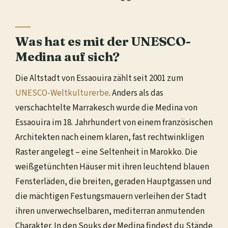
Was hat es mit der UNESCO-
Medina auf sich?
Die Altstadt von Essaouira zählt seit 2001 zum
UNESCO-Weltkulturerbe
. Anders als das
verschachtelte Marrakesch wurde die Medina von
Essaouira im 18. Jahrhundert von einem französischen
Architekten nach einem klaren, fast rechtwinkligen
Raster angelegt – eine Seltenheit in Marokko. Die
weißgetünchten Häuser mit ihren leuchtend blauen
Fensterläden, die breiten, geraden Hauptgassen und
die mächtigen Festungsmauern verleihen der Stadt
ihren unverwechselbaren, mediterran anmutenden
Charakter. In den Souks der Medina findest du Stände