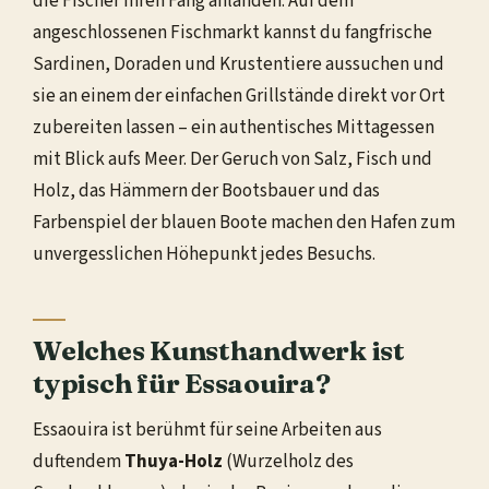
die Fischer ihren Fang anlanden. Auf dem
angeschlossenen Fischmarkt kannst du fangfrische
Sardinen, Doraden und Krustentiere aussuchen und
sie an einem der einfachen Grillstände direkt vor Ort
zubereiten lassen – ein authentisches Mittagessen
mit Blick aufs Meer. Der Geruch von Salz, Fisch und
Holz, das Hämmern der Bootsbauer und das
Farbenspiel der blauen Boote machen den Hafen zum
unvergesslichen Höhepunkt jedes Besuchs.
Welches Kunsthandwerk ist
typisch für Essaouira?
Essaouira ist berühmt für seine Arbeiten aus
duftendem
Thuya-Holz
(Wurzelholz des