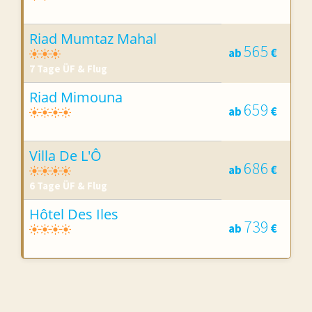
6 Tage ÜF & Flug
Riad Mumtaz Mahal
565
ab
€
7 Tage ÜF & Flug
Riad Mimouna
659
ab
€
8 Tage ÜF & Flug
Villa De L'Ô
686
ab
€
6 Tage ÜF & Flug
Hôtel Des Iles
739
ab
€
7 Tage HP & Flug