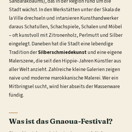
Sandarakbaums), das in der Region rund um die
Stadt wächst. In den Werkstätten unter der Skala de
la Ville drechseln und intarsieren Kunsthandwerker
daraus Schatullen, Schachspiele, Schalen und Möbel
– oft kunstvoll mit Zitronenholz, Perlmutt und Silber
eingelegt. Daneben hat die Stadt eine lebendige
Tradition der
Silberschmiedekunst
und eine eigene
Malerszene, die seit den Hippie-Jahren Künstler aus
aller Welt anzieht. Zahlreiche kleine Galerien zeigen
naive und moderne marokkanische Malerei. Wer ein
Mitbringsel sucht, wird hier abseits der Massenware
fündig.
Was ist das Gnaoua-Festival?