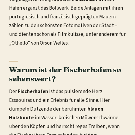
Hafen ergänzt das Bollwerk. Beide Anlagen mit ihren
portugiesisch und französisch geprägten Mauern
zählen zu den schönsten Fotomotiven der Stadt –
und dienten schon als Filmkulisse, unter anderem für
„Othello“ von Orson Welles.
Warum ist der Fischerhafen so
sehenswert?
Der
Fischerhafen
ist das pulsierende Herz
Essaouiras und ein Erlebnis für alle Sinne. Hier
dümpeln Dutzende der berühmten
blauen
Holzboote
im Wasser, kreischen Möwenschwärme
über den Köpfen und herrscht reges Treiben, wenn