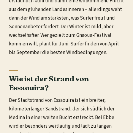
erstaunlich kühl und damit eine willkommene Flucht
aus dem glühenden Landesinneren – allerdings weht
dann der Wind am stärksten, was Surfer freut und
Sonnenanbeter fordert. Der Winter ist mild, aber
wechselhafter. Wer gezielt zum Gnaoua-Festival
kommen will, plant für Juni. Surfer finden von April
bis September die besten Windbedingungen.
Wie ist der Strand von
Essaouira?
Der Stadtstrand von Essaouira ist ein breiter,
kilometerlanger Sandstrand, der sich südlich der
Medina in einer weiten Bucht erstreckt. Bei Ebbe
wird er besonders weitläufig und lädt zu langen