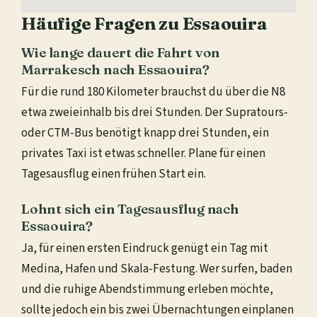
Häufige Fragen zu Essaouira
Wie lange dauert die Fahrt von
Marrakesch nach Essaouira?
Für die rund 180 Kilometer brauchst du über die N8
etwa zweieinhalb bis drei Stunden. Der Supratours-
oder CTM-Bus benötigt knapp drei Stunden, ein
privates Taxi ist etwas schneller. Plane für einen
Tagesausflug einen frühen Start ein.
Lohnt sich ein Tagesausflug nach
Essaouira?
Ja, für einen ersten Eindruck genügt ein Tag mit
Medina, Hafen und Skala-Festung. Wer surfen, baden
und die ruhige Abendstimmung erleben möchte,
sollte jedoch ein bis zwei Übernachtungen einplanen