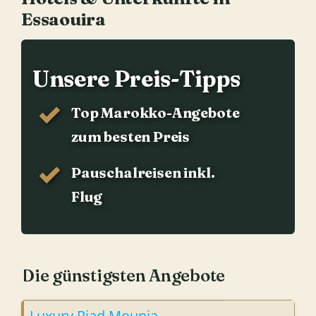
Essaouira
Unsere Preis-Tipps
Top Marokko-Angebote
zum besten Preis
Pauschalreisen inkl.
Flug
Die günstigsten Angebote
Luxury Riad Mounia