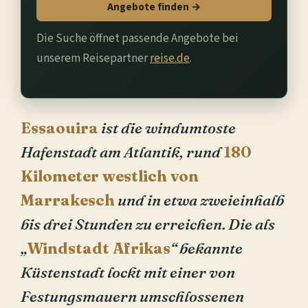
Angebote finden →
Die Suche öffnet passende Angebote bei
unserem Reisepartner
reise.de
.
Essaouira
ist die windumtoste
Hafenstadt am Atlantik, rund
180
Kilometer westlich von
Marrakesch
und in etwa zweieinhalb
bis drei Stunden zu erreichen. Die als
„
Windstadt Afrikas
“ bekannte
Küstenstadt lockt mit einer von
Festungsmauern umschlossenen