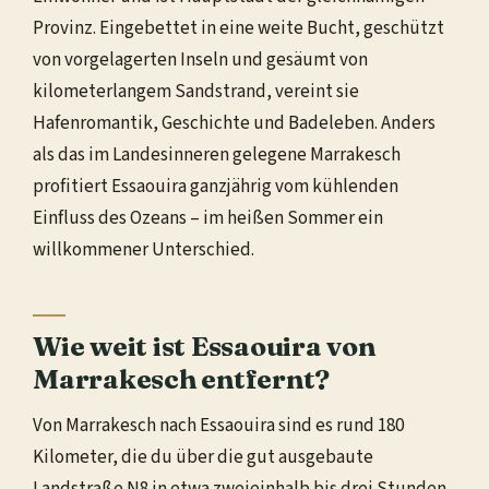
Provinz. Eingebettet in eine weite Bucht, geschützt
von vorgelagerten Inseln und gesäumt von
kilometerlangem Sandstrand, vereint sie
Hafenromantik, Geschichte und Badeleben. Anders
als das im Landesinneren gelegene Marrakesch
profitiert Essaouira ganzjährig vom kühlenden
Einfluss des Ozeans – im heißen Sommer ein
willkommener Unterschied.
Wie weit ist Essaouira von
Marrakesch entfernt?
Von Marrakesch nach Essaouira sind es rund 180
Kilometer, die du über die gut ausgebaute