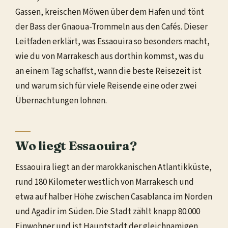
Gassen, kreischen Möwen über dem Hafen und tönt
der Bass der Gnaoua-Trommeln aus den Cafés. Dieser
Leitfaden erklärt, was Essaouira so besonders macht,
wie du von Marrakesch aus dorthin kommst, was du
an einem Tag schaffst, wann die beste Reisezeit ist
und warum sich für viele Reisende eine oder zwei
Übernachtungen lohnen.
Wo liegt Essaouira?
Essaouira liegt an der marokkanischen Atlantikküste,
rund 180 Kilometer westlich von Marrakesch und
etwa auf halber Höhe zwischen Casablanca im Norden
und Agadir im Süden. Die Stadt zählt knapp 80.000
Einwohner und ist Hauptstadt der gleichnamigen